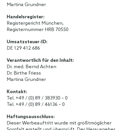
Martina Grundner
Handelsregister:
Registergericht München,
Registernummer HRB 70550
Umsatzsteuer-ID:
DE 129 412 686
Verantwortlich für den Inhalt:
Dr. med. Bernd Achten
Dr. Birthe Friess
Martina Grundner
Kontakt:
Tel. +49 / (0) 89 / 383930 – 0
Tel. +49 / (0) 89 / 46136 – 0
Haftungsausschluss:
Dieser Werbeauftritt wurde mit größtmöglicher
Sorgfalt erstellt und überprüft. Der Herausgeber