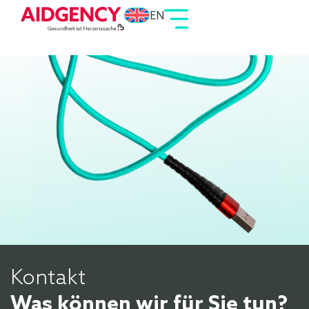
EN
Kontakt
Was können wir für Sie tun?